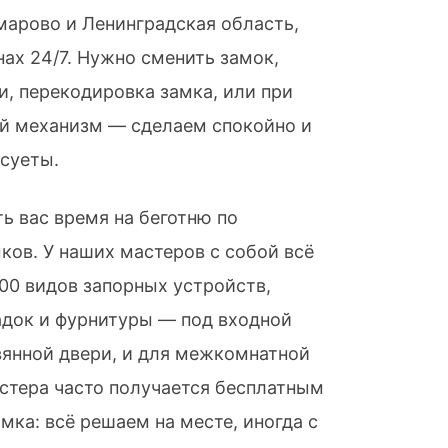
марово и Ленинградская область,
нах 24/7. Нужно сменить замок,
и, перекодировка замка, или при
ый механизм — сделаем спокойно и
 суеты.
ть вас время на беготню по
ков. У наших мастеров с собой всё
00 видов запорных устройств,
адок и фурнитуры — под входной
вянной двери, и для межкомнатной
стера часто получается бесплатным
мка: всё решаем на месте, иногда с