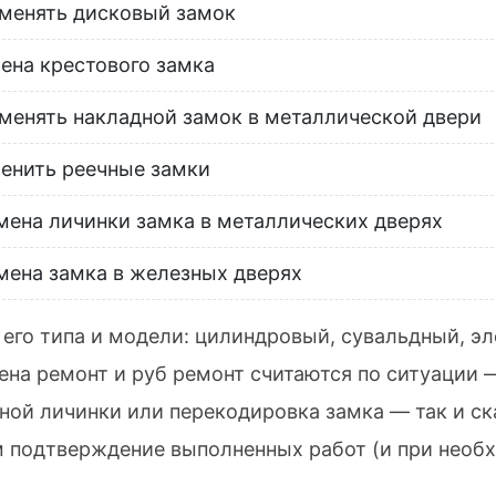
менять дисковый замок
ена крестового замка
менять накладной замок в металлической двери
енить реечные замки
мена личинки замка в металлических дверях
мена замка в железных дверях
его типа и модели: цилиндровый, сувальдный, эл
Цена ремонт и руб ремонт считаются по ситуации
ной личинки или перекодировка замка — так и ск
 подтверждение выполненных работ (и при необх