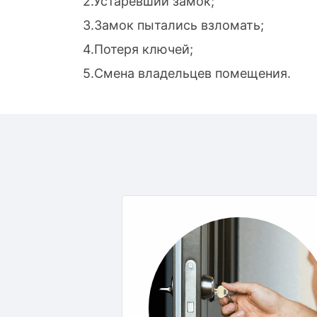
2.Устаревший замок;
3.Замок пытались взломать;
4.Потеря ключей;
5.Смена владельцев помещения.