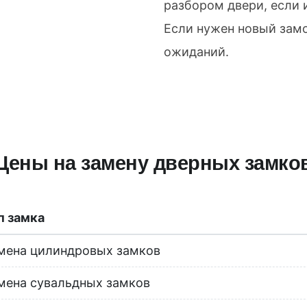
разбором двери, если и
Если нужен новый замо
ожиданий.
Цены на замену дверных замко
п замка
мена цилиндровых замков
мена сувальдных замков