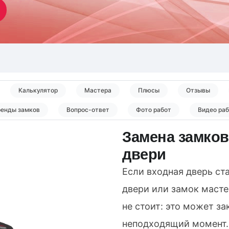
Калькулятор
Мастера
Плюсы
Отзывы
ренды замков
Вопрос-ответ
Фото работ
Видео ра
Замена замков
двери
Если входная дверь ста
двери или замок масте
не стоит: это может з
неподходящий момент.