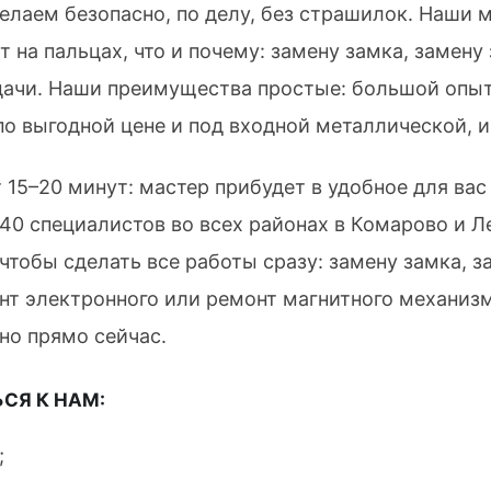
лаем безопасно, по делу, без страшилок. Наши м
на пальцах, что и почему: замену замка, замену 
дачи. Наши преимущества простые: большой опыт
по выгодной цене и под входной металлической, 
 15–20 минут: мастер прибудет в удобное для вас
40 специалистов во всех районах в Комарово и Л
чтобы сделать все работы сразу: замену замка, 
нт электронного или ремонт магнитного механизм
но прямо сейчас.
СЯ К НАМ:
;