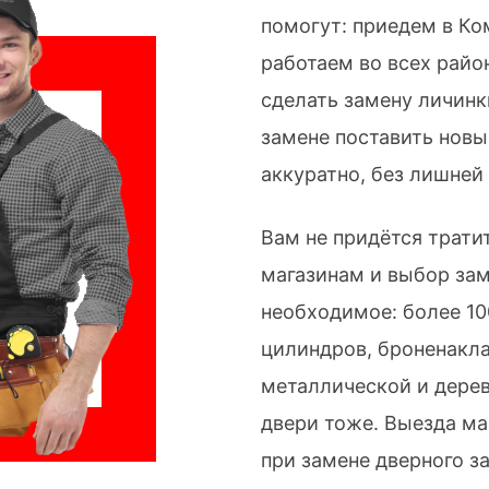
помогут: приедем в Ко
работаем во всех райо
сделать замену личинк
замене поставить нов
аккуратно, без лишней
Вам не придётся трати
магазинам и выбор зам
необходимое: более 10
цилиндров, броненакл
металлической и дере
двери тоже. Выезда ма
при замене дверного за