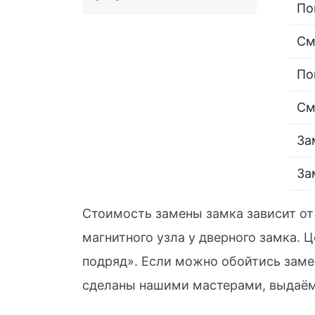
По
См
По
См
За
За
Стоимость замены замка зависит от 
магнитного узла у дверного замка. 
подряд». Если можно обойтись заме
сделаны нашими мастерами, выдаём