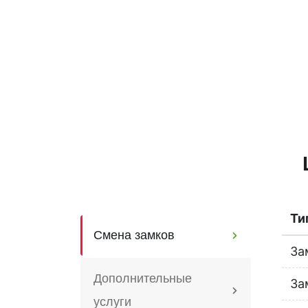
Ти
Смена замков
За
Дополнительные
За
услуги