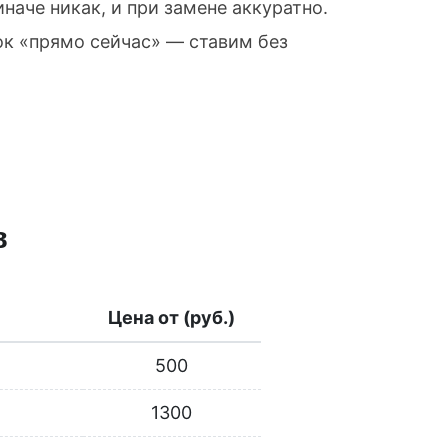
наче никак, и при замене аккуратно.
к «прямо сейчас» — ставим без
в
Цена от (руб.)
500
1300