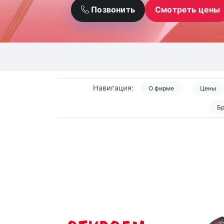
Позвонить
Смотреть цены
Навигация:
О фирме
Цены
Б