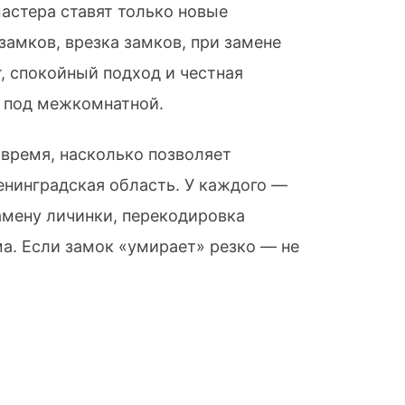
астера ставят только новые
замков, врезка замков, при замене
, спокойный подход и честная
и под межкомнатной.
 время, насколько позволяет
енинградская область. У каждого —
замену личинки, перекодировка
а. Если замок «умирает» резко — не