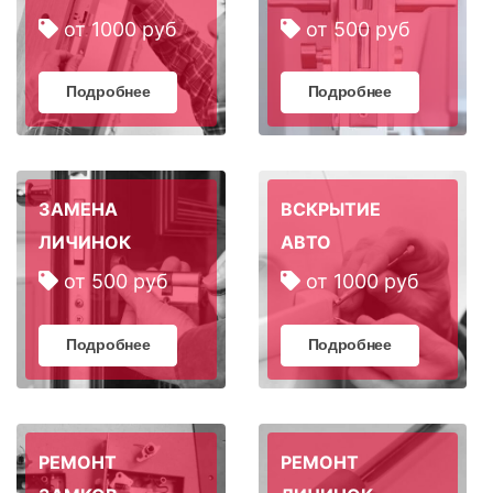
от 1000 руб
от 500 руб
Подробнее
Подробнее
ЗАМЕНА
ВСКРЫТИЕ
ЛИЧИНОК
АВТО
от 500 руб
от 1000 руб
Подробнее
Подробнее
РЕМОНТ
РЕМОНТ