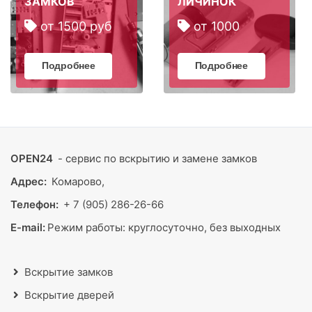
ЗАМКОВ
ЛИЧИНОК
от 1500 руб
от 1000
Подробнее
Подробнее
OPEN24
- сервис по вскрытию и замене замков
Адрес:
Комарово,
Телефон:
+ 7 (905) 286-26-66
E-mail:
Режим работы:
круглосуточно, без выходных
Вскрытие замков
Вскрытие дверей