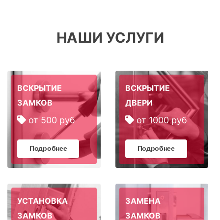
НАШИ УСЛУГИ
ВСКРЫТИЕ
ВСКРЫТИЕ
ЗАМКОВ
ДВЕРИ
от 500 руб
от 1000 руб
Подробнее
Подробнее
УСТАНОВКА
ЗАМЕНА
ЗАМКОВ
ЗАМКОВ