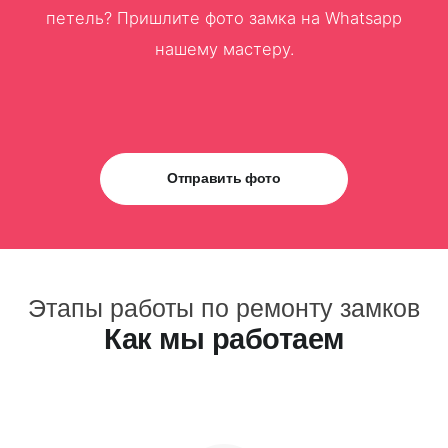
петель? Пришлите фото замка на Whatsapp
нашему мастеру.
Отправить фото
Этапы работы по ремонту замков
Как мы работаем