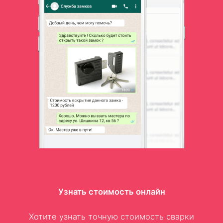
Узнать стоимость онлайн
Хотите узнать точную стоимость сварки